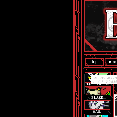
[PR] この広告は
ホームページを更新
THE・HOUSE
BLAZE
HAIL