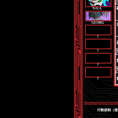
N.O.A
GEORG
?
?
?
?
行動規制（後