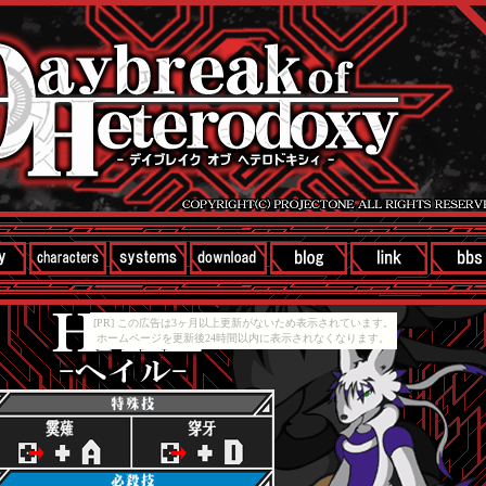
[PR] この広告は3ヶ月以上更新がないため表示されています。
ホームページを更新後24時間以内に表示されなくなります。