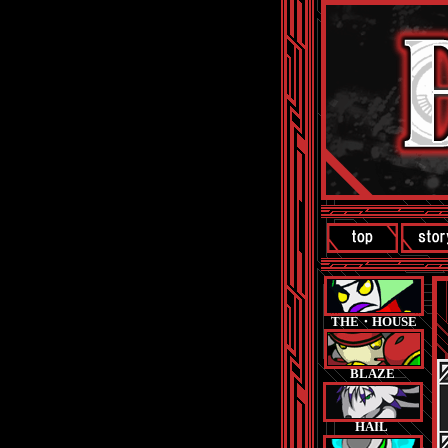
THE・HOUSE
BLAZE
HAIL